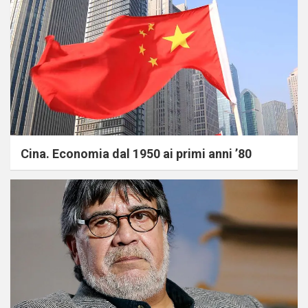
Cina. Economia dal 1950 ai primi anni ’80