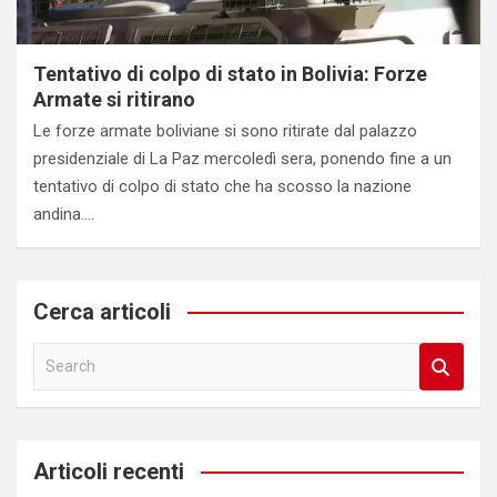
Tentativo di colpo di stato in Bolivia: Forze
Armate si ritirano
Le forze armate boliviane si sono ritirate dal palazzo
presidenziale di La Paz mercoledì sera, ponendo fine a un
tentativo di colpo di stato che ha scosso la nazione
andina.…
Cerca articoli
S
e
a
r
c
Articoli recenti
h